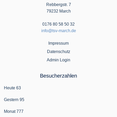
Rebbergstr. 7
79232 March
0176 80 58 50 32
info@tsv-march.de
Impressum
Datenschutz
Admin Login
Besucherzahlen
Heute
63
Gestern
95
Monat
777