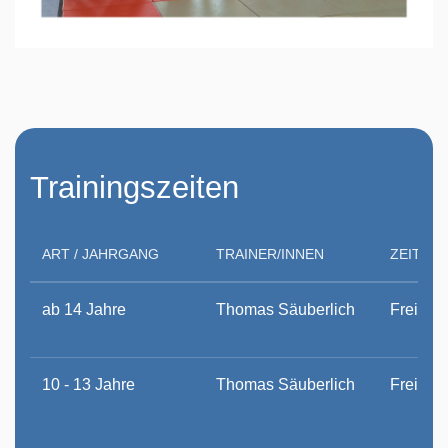
Trainingszeiten
ART / JAHRGANG
TRAINER/INNEN
ZEIT / 
ab 14 Jahre
Thomas Säuberlich
Freitag,
10 - 13 Jahre
Thomas Säuberlich
Freitag,