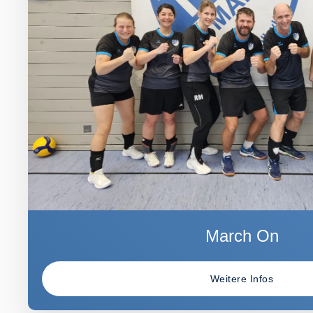
March On
Weitere Infos