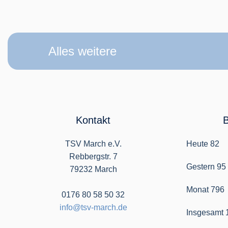
Alles weitere
Kontakt
TSV March e.V.
Heute
82
Rebbergstr. 7
Gestern
95
79232 March
Monat
796
0176 80 58 50 32
info@tsv-march.de
Insgesamt