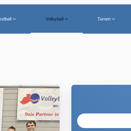
ndball
Volleyball
Turnen