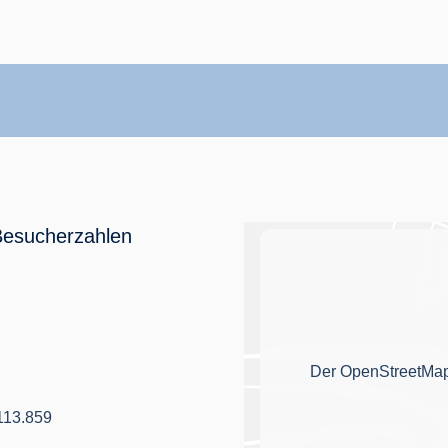
Besucherzahlen
Der OpenStreetMap-D
113.859